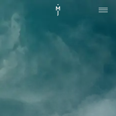
HOME
MICHAEL JÄGER
LEISTUNGEN
KONTAKT