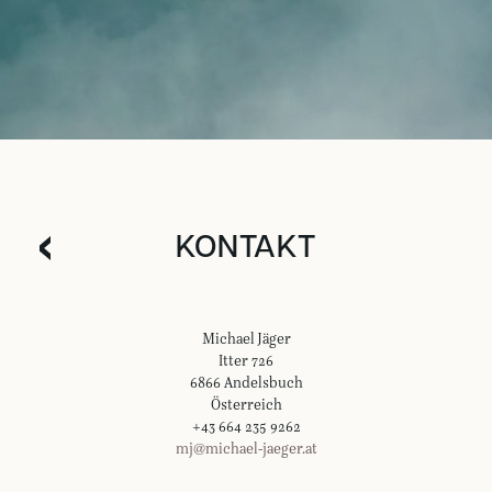
KONTAKT
Michael Jäger
Itter 726
6866 Andelsbuch
Österreich
+43 664 235 9262
mj@michael-jaeger.at